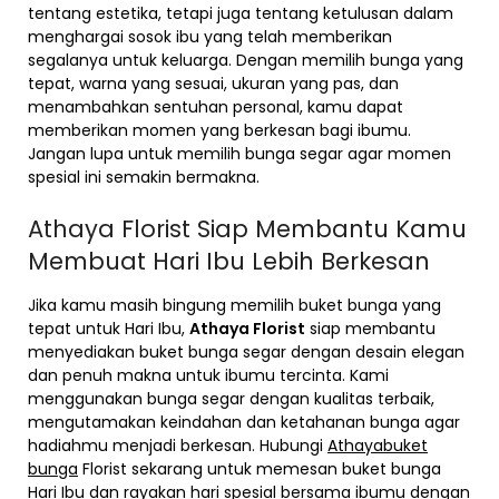
tentang estetika, tetapi juga tentang ketulusan dalam
menghargai sosok ibu yang telah memberikan
segalanya untuk keluarga. Dengan memilih bunga yang
tepat, warna yang sesuai, ukuran yang pas, dan
menambahkan sentuhan personal, kamu dapat
memberikan momen yang berkesan bagi ibumu.
Jangan lupa untuk memilih bunga segar agar momen
spesial ini semakin bermakna.
Athaya Florist Siap Membantu Kamu
Membuat Hari Ibu Lebih Berkesan
Jika kamu masih bingung memilih buket bunga yang
tepat untuk Hari Ibu,
Athaya Florist
siap membantu
menyediakan buket bunga segar dengan desain elegan
dan penuh makna untuk ibumu tercinta. Kami
menggunakan bunga segar dengan kualitas terbaik,
mengutamakan keindahan dan ketahanan bunga agar
hadiahmu menjadi berkesan. Hubungi
Athaya
buket
bunga
Florist sekarang untuk memesan buket bunga
Hari Ibu dan rayakan hari spesial bersama ibumu dengan