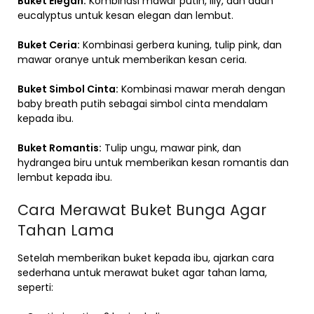
Buket Elegan:
Kombinasi mawar putih, lily, dan daun
eucalyptus untuk kesan elegan dan lembut.
Buket Ceria:
Kombinasi gerbera kuning, tulip pink, dan
mawar oranye untuk memberikan kesan ceria.
Buket Simbol Cinta:
Kombinasi mawar merah dengan
baby breath putih sebagai simbol cinta mendalam
kepada ibu.
Buket Romantis:
Tulip ungu, mawar pink, dan
hydrangea biru untuk memberikan kesan romantis dan
lembut kepada ibu.
Cara Merawat Buket Bunga Agar
Tahan Lama
Setelah memberikan buket kepada ibu, ajarkan cara
sederhana untuk merawat buket agar tahan lama,
seperti: