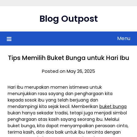
Skip
to
Blog Outpost
content
Menu
Tips Memilih Buket Bunga untuk Hari Ibu
Posted on May 26, 2025
Hari Ibu merupakan momen istimewa untuk
menunjukkan rasa sayang dan penghargaan kita
kepada sosok ibu yang telah berjuang dan
mendampingi kita sejak kecil. Memberikan
buket bunga
bukan hanya sekadar tradisi, tetapi juga menjadi simbol
penghargaan atas kasih sayang seorang ibu. Melalui
buket bunga, kita dapat menyampaikan perasaan cinta,
terima kasih, dan doa baik untuk ibu tercinta dengan