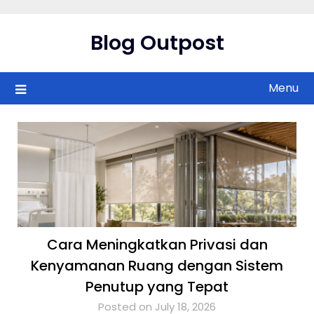
Skip
to
Blog Outpost
content
Menu
Cara Meningkatkan Privasi dan
Kenyamanan Ruang dengan Sistem
Penutup yang Tepat
Posted on July 18, 2026