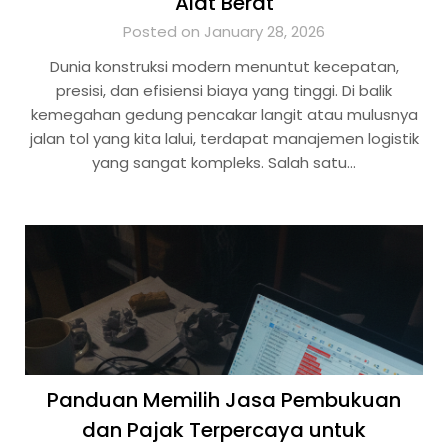
Alat Berat
Posted on January 28, 2026
Dunia konstruksi modern menuntut kecepatan,
presisi, dan efisiensi biaya yang tinggi. Di balik
kemegahan gedung pencakar langit atau mulusnya
jalan tol yang kita lalui, terdapat manajemen logistik
yang sangat kompleks. Salah satu…
Panduan Memilih Jasa Pembukuan
dan Pajak Terpercaya untuk