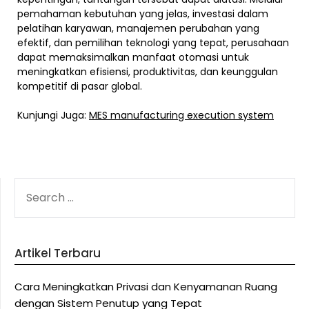
pemahaman kebutuhan yang jelas, investasi dalam
pelatihan karyawan, manajemen perubahan yang
efektif, dan pemilihan teknologi yang tepat, perusahaan
dapat memaksimalkan manfaat otomasi untuk
meningkatkan efisiensi, produktivitas, dan keunggulan
kompetitif di pasar global.
Kunjungi Juga:
MES manufacturing execution system
SEARCH
FOR:
Artikel Terbaru
Cara Meningkatkan Privasi dan Kenyamanan Ruang
dengan Sistem Penutup yang Tepat