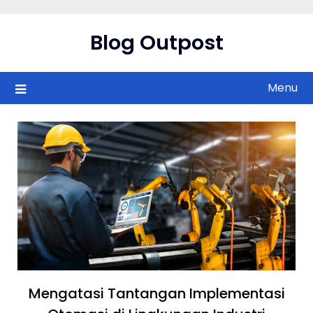
Skip
to
Blog Outpost
content
Menu
Mengatasi Tantangan Implementasi