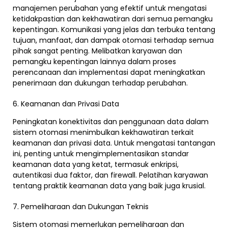
manajemen perubahan yang efektif untuk mengatasi
ketidakpastian dan kekhawatiran dari semua pemangku
kepentingan. Komunikasi yang jelas dan terbuka tentang
tujuan, manfaat, dan dampak otomasi terhadap semua
pihak sangat penting. Melibatkan karyawan dan
pemangku kepentingan lainnya dalam proses
perencanaan dan implementasi dapat meningkatkan
penerimaan dan dukungan terhadap perubahan.
6. Keamanan dan Privasi Data
Peningkatan konektivitas dan penggunaan data dalam
sistem otomasi menimbulkan kekhawatiran terkait
keamanan dan privasi data. Untuk mengatasi tantangan
ini, penting untuk mengimplementasikan standar
keamanan data yang ketat, termasuk enkripsi,
autentikasi dua faktor, dan firewall. Pelatihan karyawan
tentang praktik keamanan data yang baik juga krusial.
7. Pemeliharaan dan Dukungan Teknis
Sistem otomasi memerlukan pemeliharaan dan