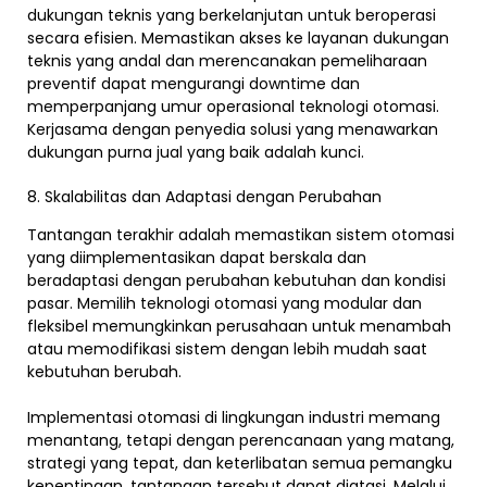
dukungan teknis yang berkelanjutan untuk beroperasi
secara efisien. Memastikan akses ke layanan dukungan
teknis yang andal dan merencanakan pemeliharaan
preventif dapat mengurangi downtime dan
memperpanjang umur operasional teknologi otomasi.
Kerjasama dengan penyedia solusi yang menawarkan
dukungan purna jual yang baik adalah kunci.
8. Skalabilitas dan Adaptasi dengan Perubahan
Tantangan terakhir adalah memastikan sistem otomasi
yang diimplementasikan dapat berskala dan
beradaptasi dengan perubahan kebutuhan dan kondisi
pasar. Memilih teknologi otomasi yang modular dan
fleksibel memungkinkan perusahaan untuk menambah
atau memodifikasi sistem dengan lebih mudah saat
kebutuhan berubah.
Implementasi otomasi di lingkungan industri memang
menantang, tetapi dengan perencanaan yang matang,
strategi yang tepat, dan keterlibatan semua pemangku
kepentingan, tantangan tersebut dapat diatasi. Melalui