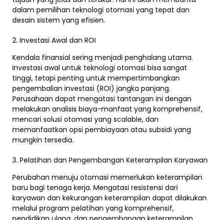
dalam pemilihan teknologi otomasi yang tepat dan
desain sistem yang efisien.
2. Investasi Awal dan ROI
Kendala finansial sering menjadi penghalang utama.
Investasi awal untuk teknologi otomasi bisa sangat
tinggi, tetapi penting untuk mempertimbangkan
pengembalian investasi (ROI) jangka panjang.
Perusahaan dapat mengatasi tantangan ini dengan
melakukan analisis biaya-manfaat yang komprehensif,
mencari solusi otomasi yang scalable, dan
memanfaatkan opsi pembiayaan atau subsidi yang
mungkin tersedia.
3. Pelatihan dan Pengembangan Keterampilan Karyawan
Perubahan menuju otomasi memerlukan keterampilan
baru bagi tenaga kerja. Mengatasi resistensi dari
karyawan dan kekurangan keterampilan dapat dilakukan
melalui program pelatihan yang komprehensif,
pendidikan ulang, dan pengembangan keterampilan.