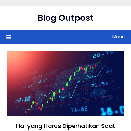
Skip
to
Blog Outpost
content
Menu
Hal yang Harus Diperhatikan Saat