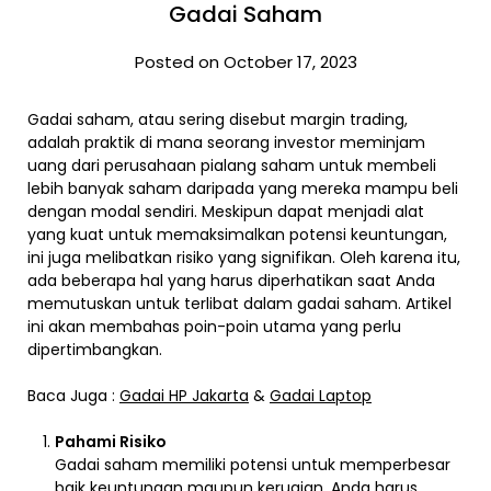
Gadai Saham
Posted on October 17, 2023
Gadai saham, atau sering disebut margin trading,
adalah praktik di mana seorang investor meminjam
uang dari perusahaan pialang saham untuk membeli
lebih banyak saham daripada yang mereka mampu beli
dengan modal sendiri. Meskipun dapat menjadi alat
yang kuat untuk memaksimalkan potensi keuntungan,
ini juga melibatkan risiko yang signifikan. Oleh karena itu,
ada beberapa hal yang harus diperhatikan saat Anda
memutuskan untuk terlibat dalam gadai saham. Artikel
ini akan membahas poin-poin utama yang perlu
dipertimbangkan.
Baca Juga :
Gadai HP Jakarta
&
Gadai Laptop
Pahami Risiko
Gadai saham memiliki potensi untuk memperbesar
baik keuntungan maupun kerugian. Anda harus