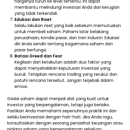
harganya turun ke level tertentu. Ini dapat
membantu melindungi investasi Anda dari kerugian
yang tidak terkendali.
Edukasi dan Riset
Selalu lakukan riset yang baik sebelum memutuskan
untuk membeli saham. Pahami latar belakang
perusahaan, kondisi pasar, dan tren industri. Edukasi
diri Anda sendiri tentang bagaimana saham dan
pasar berfungsi.
Batasi Greed dan Fear
Kegilaan dan ketakutan adalah dua faktor yang
dapat menyebabkan keputusan investasi yang
buruk. Tetapkan rencana trading yang terukur dan
patuhi rencana tersebut. Jangan terjebak dalam
emosi.
Gadai saham dapat menjadi alat yang kuat untuk
investor yang berpengalaman, tetapi juga berisiko.
Pastikan Anda memahami sepenuhnya praktik ini dan
selalu berinvestasi dengan hati-hati. Jika Anda ragu,
konsultasikan dengan seorang penasihat keuangan atau
pialang saham yang berpengalaman sebelum