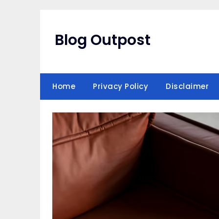
Skip
to
content
Blog Outpost
Home
Privacy Policy
Disclaimer