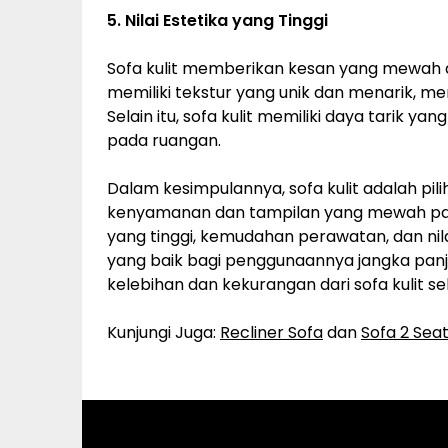
5. Nilai Estetika yang Tinggi
Sofa kulit memberikan kesan yang mewah da
memiliki tekstur yang unik dan menarik, me
Selain itu, sofa kulit memiliki daya tarik ya
pada ruangan.
Dalam kesimpulannya, sofa kulit adalah pi
kenyamanan dan tampilan yang mewah pad
yang tinggi, kemudahan perawatan, dan nilai 
yang baik bagi penggunaannya jangka pa
kelebihan dan kekurangan dari sofa kulit 
Kunjungi Juga:
Recliner Sofa
dan
Sofa 2 Seat