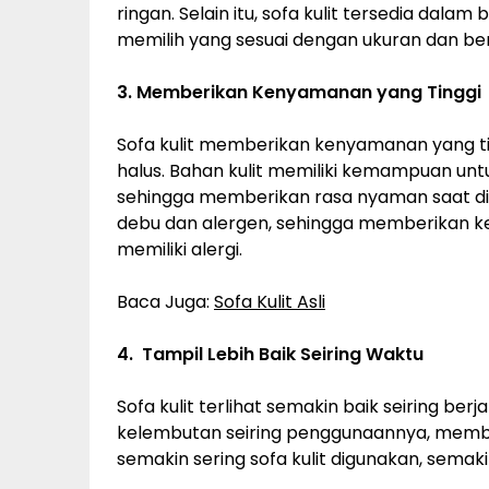
ringan. Selain itu, sofa kulit tersedia dal
memilih yang sesuai dengan ukuran dan be
3. Memberikan Kenyamanan yang Tinggi
Sofa kulit memberikan kenyamanan yang t
halus. Bahan kulit memiliki kemampuan un
sehingga memberikan rasa nyaman saat didud
debu dan alergen, sehingga memberikan k
memiliki alergi.
Baca Juga:
Sofa Kulit Asli
4. Tampil Lebih Baik Seiring Waktu
Sofa kulit terlihat semakin baik seiring be
kelembutan seiring penggunaannya, memberi
semakin sering sofa kulit digunakan, sema