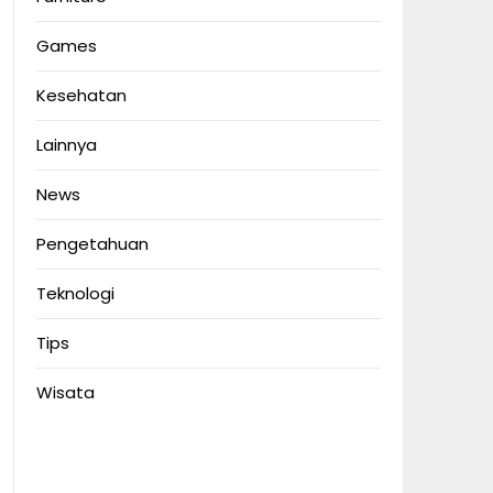
Games
Kesehatan
Lainnya
News
Pengetahuan
Teknologi
Tips
Wisata
Anoboy
MerahPutih88