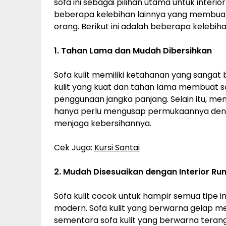
sofa ini sebagai pilihan utama untuk interior
beberapa kelebihan lainnya yang membuatn
orang. Berikut ini adalah beberapa kelebihan
1. Tahan Lama dan Mudah Dibersihkan
Sofa kulit memiliki ketahanan yang sangat
kulit yang kuat dan tahan lama membuat sof
penggunaan jangka panjang. Selain itu, me
hanya perlu mengusap permukaannya deng
menjaga kebersihannya.
Cek Juga:
Kursi Santai
2. Mudah Disesuaikan dengan Interior R
Sofa kulit cocok untuk hampir semua tipe in
modern. Sofa kulit yang berwarna gelap 
sementara sofa kulit yang berwarna teran