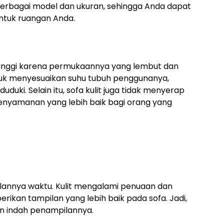
am berbagai model dan ukuran, sehingga Anda dapat
ntuk ruangan Anda.
inggi karena permukaannya yang lembut dan
tuk menyesuaikan suhu tubuh penggunanya,
uki. Selain itu, sofa kulit juga tidak menyerap
enyamanan yang lebih baik bagi orang yang
rjalannya waktu. Kulit mengalami penuaan dan
kan tampilan yang lebih baik pada sofa. Jadi,
kin indah penampilannya.